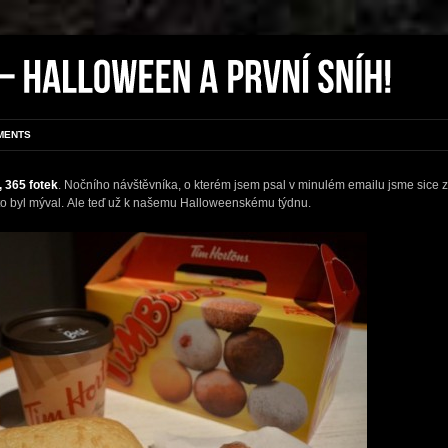
MENTS
, 365 fotek
. Nočního návštěvníka, o kterém jsem psal v minulém emailu jsme sice zat
to byl mýval. Ale teď už k našemu Halloweenskému týdnu.