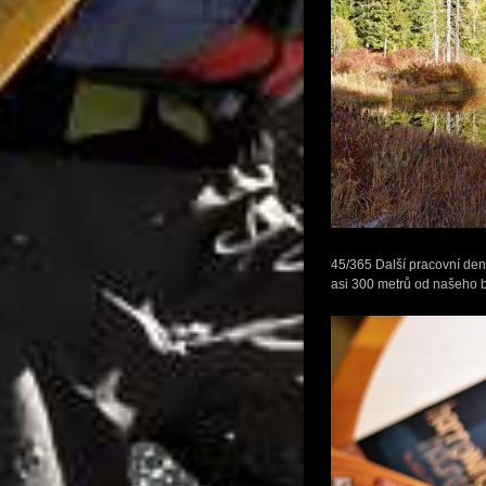
45/365 Další pracovní den 
asi 300 metrů od našeho by