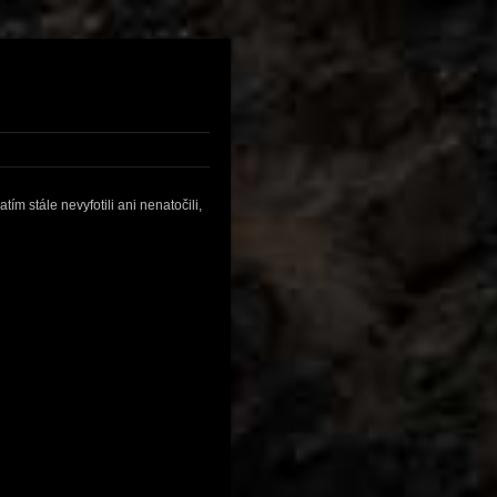
ím stále nevyfotili ani nenatočili,