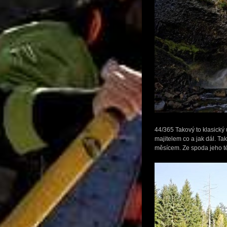
44/365 Takový to klasický 
majitelem co a jak dál. Ta
měsícem. Ze spoda jeho tém