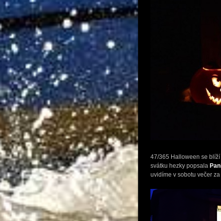
47/365 Halloween se blíží 
svátku hezky popsala
Pan
uvidíme v sobotu večer za 