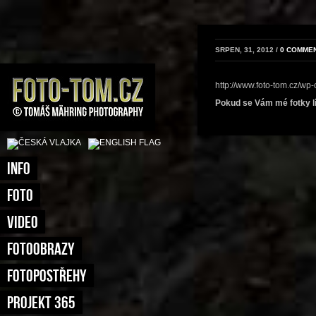
SRPEN, 31, 2012 /
0 COMME
http://www.foto-tom.cz/wp-
Pokud se Vám mé fotky líb
INFO
FOTO
VIDEO
FOTOOBRAZY
FOTOPOSTŘEHY
PROJEKT 365