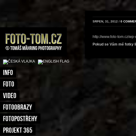
SRPEN, 31, 2012 /
0 COMME
http://www.foto-tom.cz/wp
Pokud se Vám mé fotky líb
INFO
FOTO
VIDEO
FOTOOBRAZY
FOTOPOSTŘEHY
PROJEKT 365