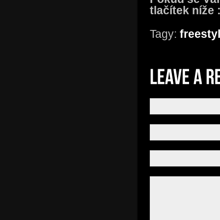
tlačítek níže 
Tagy:
freesty