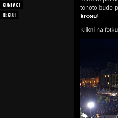
KONTAKT
tohoto bude p
DĚKUJI
krosu
!
Klikni na fotku